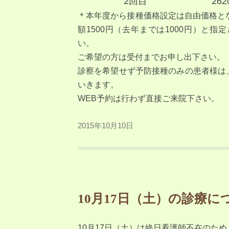
2回目 2620
＊本年度から接種価格設定は自由価格と
額1500円（去年までは1000円）と
い。
ご希望の方は受付までお申し出下さい。
診察を希望せず予防接種のみの患者様は
いきます。
WEB予約は行わず直接ご来院下さい。
2015年10月10日
10月17日（土）の診療に
10月17日（土）は終日看護師不在のた