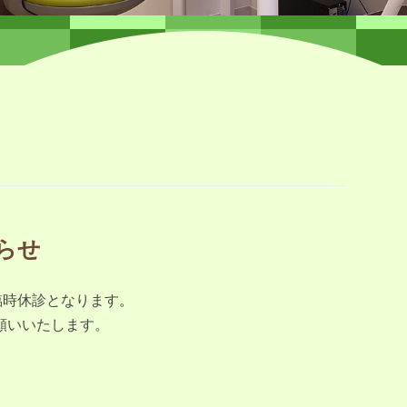
知らせ
臨時休診となります。
願いいたします。