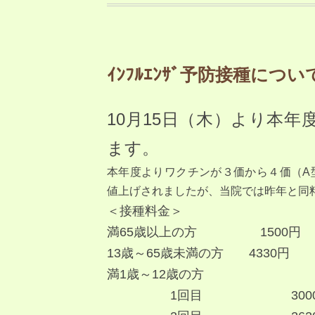
ｲﾝﾌﾙｴﾝｻﾞ予防接種につい
10月15日（木）より本年度
ます。
本年度よりワクチンが３価から４価（A
値上げされましたが、当院では昨年と同
＜接種料金＞
満65歳以上の方 1500円
13歳～65歳未満の方 4330円
満1歳～12歳の方
1回目 3000