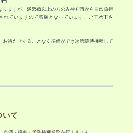
円
なりますが、満65歳以上の方のみ神戸市から自己負担
指定されていますので増額となっています。ご了承下さ
、お待たせすることなく準備ができ次第随時接種して
ついて
め、点滴・採血・予防接種業務を行えません。