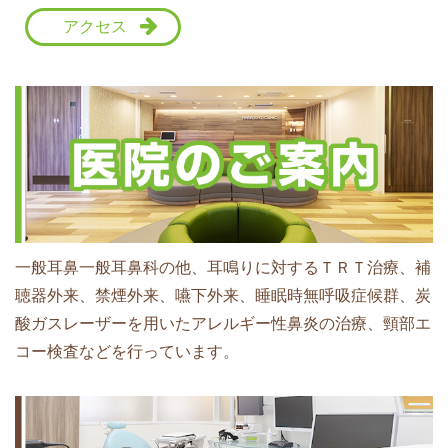
アクセス
一般耳鼻一般耳鼻科の他、耳鳴りに対するＴＲＴ治療、補
聴器外来、禁煙外来、嚥下外来、睡眠時無呼吸症候群、炭
酸ガスレーザーを用いたアレルギー性鼻炎の治療、頸部エ
コー検査などを行っています。