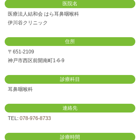
医院名
医療法人結和会 はら耳鼻咽喉科
伊川谷クリニック
住所
〒651-2109
神戸市西区前開南町1-6-9
診療科目
耳鼻咽喉科
連絡先
TEL:
078-976-8733
診療時間