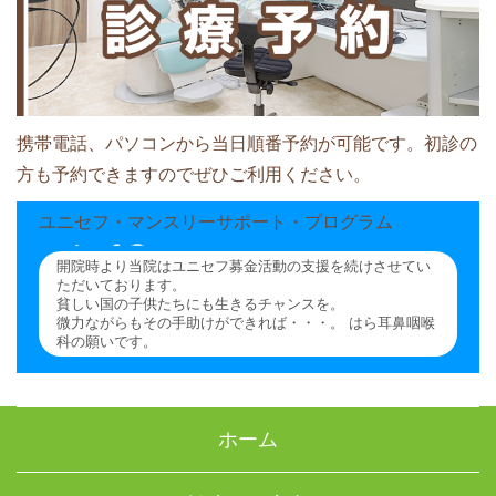
携帯電話、パソコンから当日順番予約が可能です。初診の
方も予約できますのでぜひご利用ください。
ユニセフ・マンスリーサポート・プログラム
開院時より当院はユニセフ募金活動の支援を続けさせてい
ただいております。
貧しい国の子供たちにも生きるチャンスを。
微力ながらもその手助けができれば・・・。 はら耳鼻咽喉
科の願いです。
ホーム