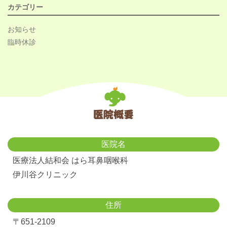
カテゴリー
お知らせ
臨時休診
医院名
医療法人結和会 はら耳鼻咽喉科
伊川谷クリニック
住所
〒651-2109