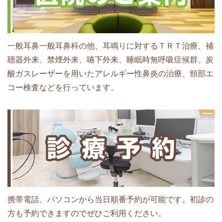
一般耳鼻一般耳鼻科の他、耳鳴りに対するＴＲＴ治療、補
聴器外来、禁煙外来、嚥下外来、睡眠時無呼吸症候群、炭
酸ガスレーザーを用いたアレルギー性鼻炎の治療、頸部エ
コー検査などを行っています。
携帯電話、パソコンから当日順番予約が可能です。初診の
方も予約できますのでぜひご利用ください。