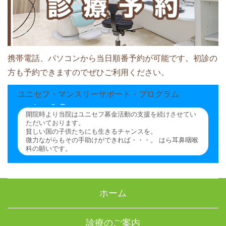
携帯電話、パソコンから当日順番予約が可能です。初診の
方も予約できますのでぜひご利用ください。
ユニセフ・マンスリーサポート・プログラム
開院時より当院はユニセフ募金活動の支援を続けさせてい
ただいております。
貧しい国の子供たちにも生きるチャンスを。
微力ながらもその手助けができれば・・・。 はら耳鼻咽喉
科の願いです。
ホーム
診療のご案内