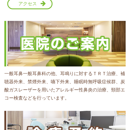
アクセス
一般耳鼻一般耳鼻科の他、耳鳴りに対するＴＲＴ治療、補
聴器外来、禁煙外来、嚥下外来、睡眠時無呼吸症候群、炭
酸ガスレーザーを用いたアレルギー性鼻炎の治療、頸部エ
コー検査などを行っています。