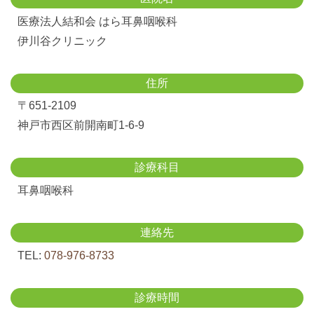
医療法人結和会 はら耳鼻咽喉科
伊川谷クリニック
住所
〒651-2109
神戸市西区前開南町1-6-9
診療科目
耳鼻咽喉科
連絡先
TEL:
078-976-8733
診療時間