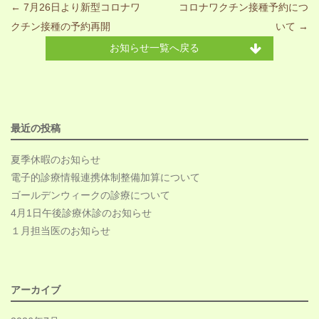
Post navigation
←
7月26日より新型コロナワ
コロナワクチン接種予約につ
クチン接種の予約再開
いて
→
お知らせ一覧へ戻る
最近の投稿
夏季休暇のお知らせ
電子的診療情報連携体制整備加算について
ゴールデンウィークの診療について
4月1日午後診療休診のお知らせ
１月担当医のお知らせ
アーカイブ